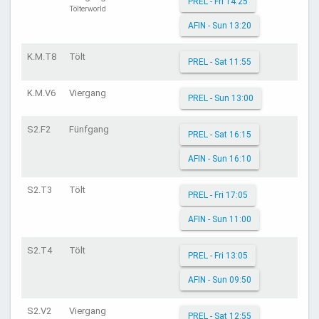
PREL - Fri 14:25
Tölterworld
AFIN - Sun 13:20
K.M.T8
Tölt
PREL - Sat 11:55
K.M.V6
Viergang
PREL - Sun 13:00
S2.F2
Fünfgang
PREL - Sat 16:15
AFIN - Sun 16:10
S2.T3
Tölt
PREL - Fri 17:05
AFIN - Sun 11:00
S2.T4
Tölt
PREL - Fri 13:05
AFIN - Sun 09:50
S2.V2
Viergang
PREL - Sat 12:55