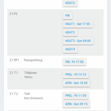
HEAT2
Z1.P3
FIN
HEAT1 - Sat 17:55
HEAT2
HEAT3 - Sun 08:00
HEAT4
Z1.PP1
Passprüfung
FIN - Fri 17:55
Z1.T1
Töltpreis
PREL - Fri 15:10
Töltstar
AFIN - Sun 10:20
Z1.T2
Tölt
PREL - Fri 11:00
Stütz Schlosserei
AFIN - Sun 09:15