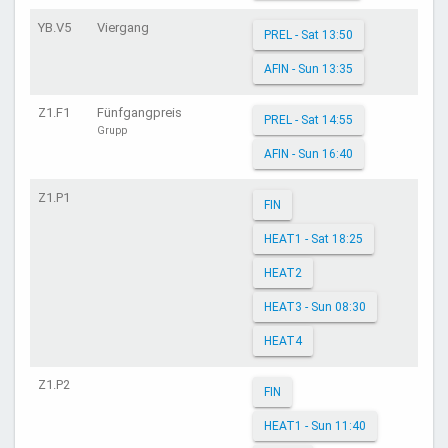
YB.V5
Viergang
PREL - Sat 13:50
AFIN - Sun 13:35
Z1.F1
Fünfgangpreis
PREL - Sat 14:55
Grupp
AFIN - Sun 16:40
Z1.P1
FIN
HEAT1 - Sat 18:25
HEAT2
HEAT3 - Sun 08:30
HEAT4
Z1.P2
FIN
HEAT1 - Sun 11:40