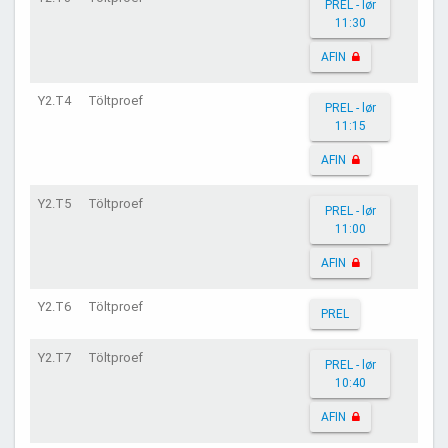
PREL - lør
11:30
AFIN
Y2.T4
Töltproef
PREL - lør
11:15
AFIN
Y2.T5
Töltproef
PREL - lør
11:00
AFIN
Y2.T6
Töltproef
PREL
Y2.T7
Töltproef
PREL - lør
10:40
AFIN