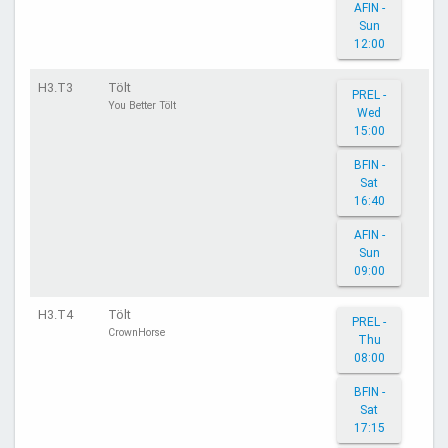
AFIN -
Sun
12:00
H3.T3
Tölt
PREL -
You Better Tölt
Wed
15:00
BFIN -
Sat
16:40
AFIN -
Sun
09:00
H3.T4
Tölt
PREL -
CrownHorse
Thu
08:00
BFIN -
Sat
17:15