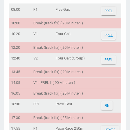
08:00
F1
Five Gait
PREL
10:00
Break (track fix) ( 20 Minuten )
10:20
V1
Four Gait
PREL
12:20
Break (track fix) ( 20 Minuten )
12:40
V2
Four Gait (Group)
PREL
13:45
Break (track fix) ( 20 Minuten )
14:05
V1 - PREL II ( 90 Minuten )
16:05
Break (track fix) ( 25 Minuten )
16:30
PP1
Pace Test
FIN
17:30
Break (track fix) ( 25 Minuten )
17:55
P1
Pace Race 250m