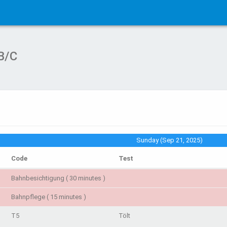
 B/C
Sunday (Sep 21, 2025)
Code
Test
Bahnbesichtigung ( 30 minutes )
Bahnpflege ( 15 minutes )
T5
Tölt