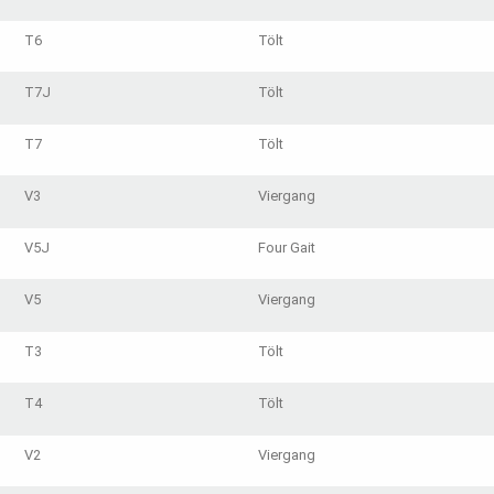
T6
Tölt
T7J
Tölt
T7
Tölt
V3
Viergang
V5J
Four Gait
V5
Viergang
T3
Tölt
T4
Tölt
V2
Viergang