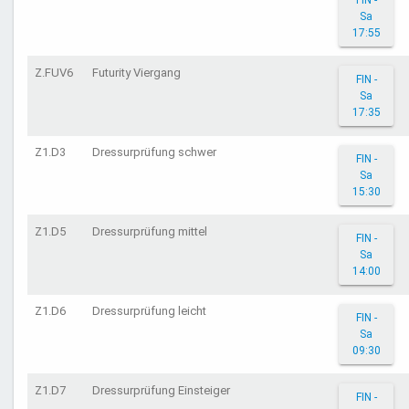
FIN -
Sa
17:55
Z.FUV6
Futurity Viergang
FIN -
Sa
17:35
Z1.D3
Dressurprüfung schwer
FIN -
Sa
15:30
Z1.D5
Dressurprüfung mittel
FIN -
Sa
14:00
Z1.D6
Dressurprüfung leicht
FIN -
Sa
09:30
Z1.D7
Dressurprüfung Einsteiger
FIN -