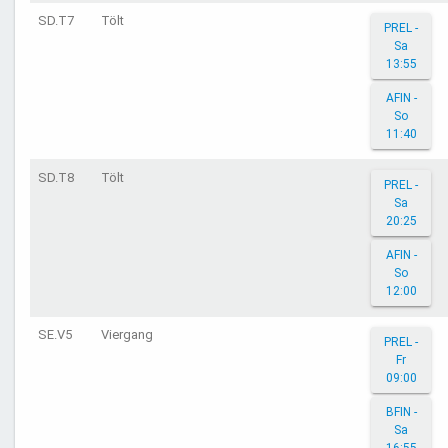
SD.T7
Tölt
PREL -
Sa
13:55
AFIN -
So
11:40
SD.T8
Tölt
PREL -
Sa
20:25
AFIN -
So
12:00
SE.V5
Viergang
PREL -
Fr
09:00
BFIN -
Sa