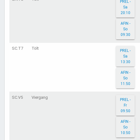
PREL -
Sa
20:10
AFIN -
So
09:30
SC.T7
Tölt
PREL -
Sa
13:30
AFIN -
So
11:50
SC.V5
Viergang
PREL -
Fr
09:50
AFIN -
So
10:50