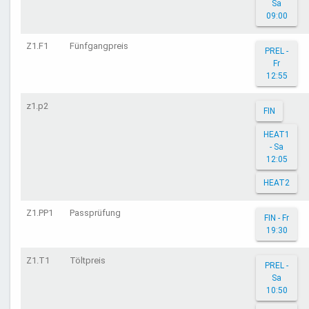
Sa
09:00
Z1.F1
Fünfgangpreis
PREL -
Fr
12:55
z1.p2
FIN
HEAT1
- Sa
12:05
HEAT2
Z1.PP1
Passprüfung
FIN - Fr
19:30
Z1.T1
Töltpreis
PREL -
Sa
10:50