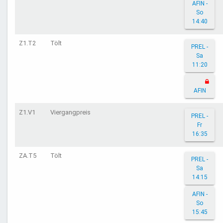
AFIN -
So
14:40
Z1.T2
Tölt
PREL -
Sa
11:20
AFIN
Z1.V1
Viergangpreis
PREL -
Fr
16:35
ZA.T5
Tölt
PREL -
Sa
14:15
AFIN -
So
15:45