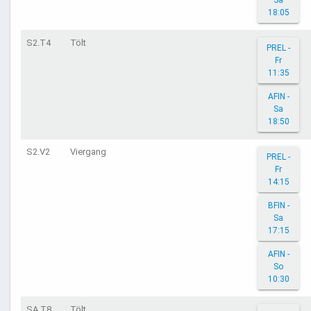
Sa
18:05
S2.T4
Tölt
PREL -
Fr
11:35
AFIN -
Sa
18:50
S2.V2
Viergang
PREL -
Fr
14:15
BFIN -
Sa
17:15
AFIN -
So
10:30
SA.T8
Tölt