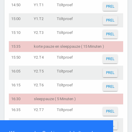
14:50
Y1.T1
Töltproef
PREL
15:00
Y1.T2
Töltproef
PREL
15:10
Y2.T3
Töltproef
PREL
15:35
korte pauze en sleeppauze ( 15 Minuten )
15:50
Y2.T4
Töltproef
PREL
16:05
Y2.T5
Töltproef
PREL
16:15
Y2.T6
Töltproef
PREL
16:30
sleeppauze ( 5 Minuten )
16:35
Y2.T7
Töltproef
PREL
16:45
Y2.T8
Töltproef
PREL