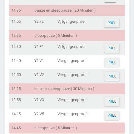
11:35
pauze en sleeppauze ( 20 Minuten )
11:55
Y2.F2
Vijfgangenproef
PREL
12:25
sleeppauze ( 5 Minuten )
12:30
Y1.F1
Vijfgangenproef
PREL
12:40
Y1.V1
Viergangenproef
PREL
12:50
Y2.V2
Viergangenproef
PREL
13:25
lunch en sleeppauze ( 30 Minuten )
13:55
Y2.V3
Viergangenproef
PREL
14:15
Y2.V5
Viergangenproef
PREL
14:45
sleeppauze ( 5 Minuten )