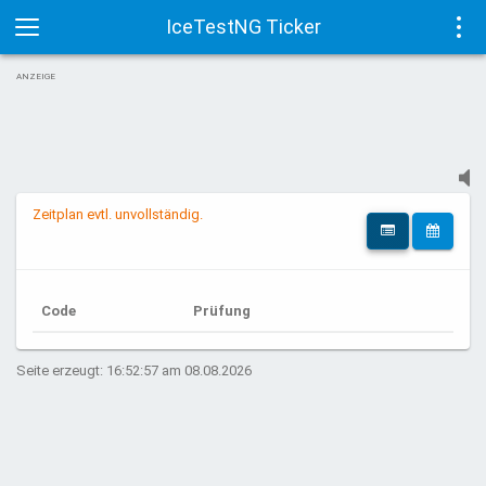
IceTestNG Ticker
Toggle
Tog
ANZEIGE
navigation
navi
Zeitplan evtl. unvollständig.
Code
Prüfung
Seite erzeugt: 16:52:57 am 08.08.2026