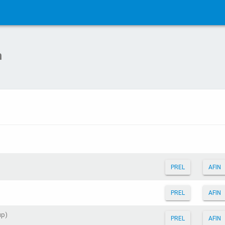
n
PREL
AFIN
PREL
AFIN
up)
PREL
AFIN