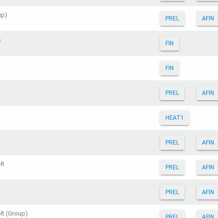
up)
PREL
AFIN
s
FIN
FIN
PREL
AFIN
HEAT1
PREL
AFIN
lt
PREL
AFIN
PREL
AFIN
lt (Group)
PREL
AFIN