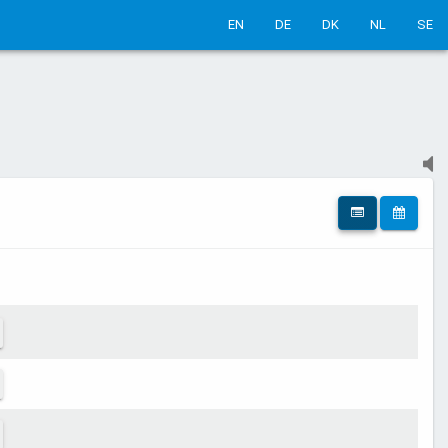
EN
DE
DK
NL
SE