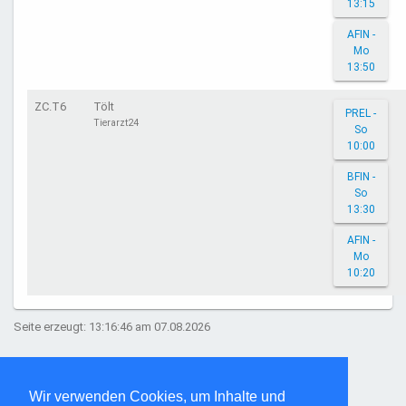
13:15
AFIN -
Mo
13:50
ZC.T6
Tölt
PREL -
Tierarzt24
So
10:00
BFIN -
So
13:30
AFIN -
Mo
10:20
Seite erzeugt: 13:16:46 am 07.08.2026
Wir verwenden Cookies, um Inhalte und