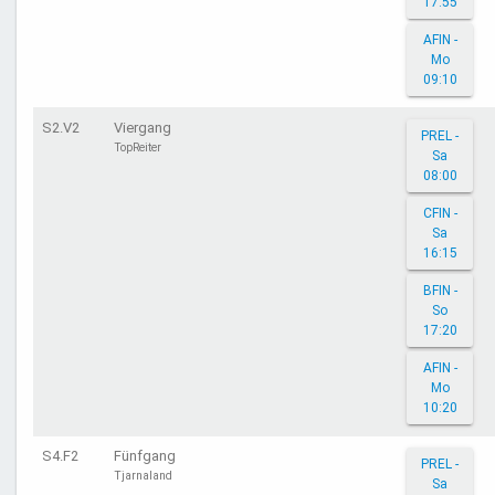
17:55
AFIN -
Mo
09:10
S2.V2
Viergang
PREL -
TopReiter
Sa
08:00
CFIN -
Sa
16:15
BFIN -
So
17:20
AFIN -
Mo
10:20
S4.F2
Fünfgang
PREL -
Tjarnaland
Sa