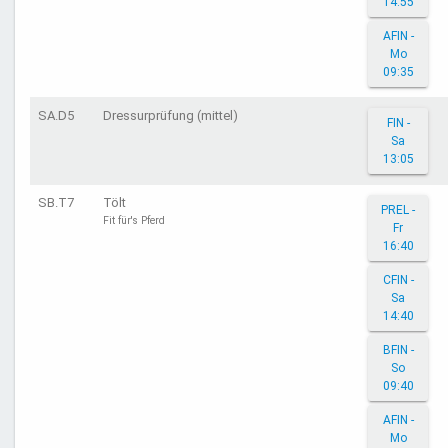
14:55
AFIN -
Mo
09:35
SA.D5
Dressurprüfung (mittel)
FIN -
Sa
13:05
SB.T7
Tölt
PREL -
Fit für's Pferd
Fr
16:40
CFIN -
Sa
14:40
BFIN -
So
09:40
AFIN -
Mo