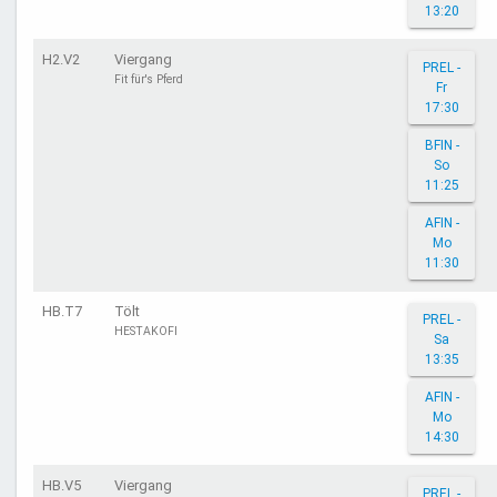
13:20
H2.V2
Viergang
PREL -
Fit für's Pferd
Fr
17:30
BFIN -
So
11:25
AFIN -
Mo
11:30
HB.T7
Tölt
PREL -
HESTAKOFI
Sa
13:35
AFIN -
Mo
14:30
HB.V5
Viergang
PREL -