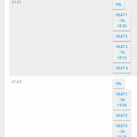
Z1.P1
FIN
HEAT1
- Sa
18:35
HEAT2
HEAT3
- So
18:15
HEAT4
z1.p3
FIN
HEAT1
- Sa
19:50
HEAT2
HEAT3
- So