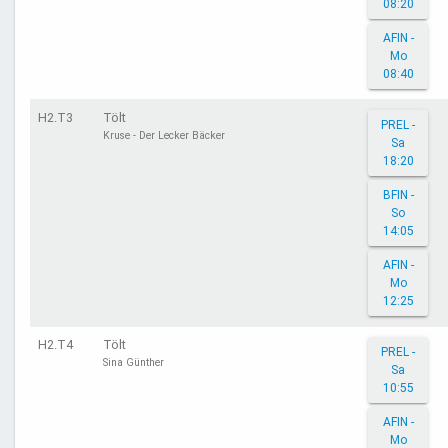
08:20
AFIN -
Mo
08:40
H2.T3
Tölt
PREL -
Kruse - Der Lecker Bäcker
Sa
18:20
BFIN -
So
14:05
AFIN -
Mo
12:25
H2.T4
Tölt
PREL -
Sina Günther
Sa
10:55
AFIN -
Mo