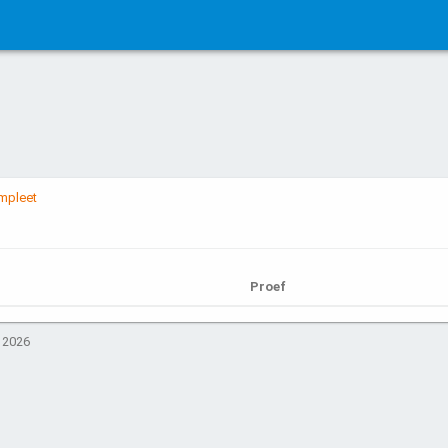
ompleet
Proef
. 2026