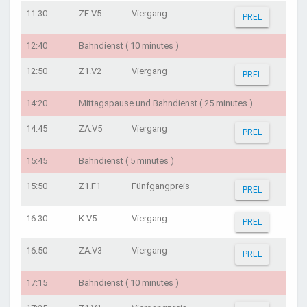
11:30
ZE.V5
Viergang
PREL
12:40
Bahndienst ( 10 minutes )
12:50
Z1.V2
Viergang
PREL
14:20
Mittagspause und Bahndienst ( 25 minutes )
14:45
ZA.V5
Viergang
PREL
15:45
Bahndienst ( 5 minutes )
15:50
Z1.F1
Fünfgangpreis
PREL
16:30
K.V5
Viergang
PREL
16:50
ZA.V3
Viergang
PREL
17:15
Bahndienst ( 10 minutes )