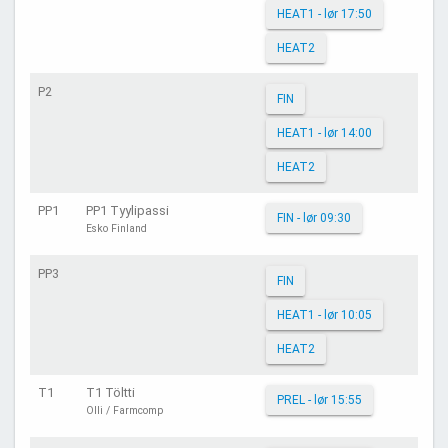
HEAT1 - lør 17:50
HEAT2
P2
FIN
HEAT1 - lør 14:00
HEAT2
PP1
PP1 Tyylipassi
FIN - lør 09:30
Esko Finland
PP3
FIN
HEAT1 - lør 10:05
HEAT2
T1
T1 Töltti
PREL - lør 15:55
Olli / Farmcomp