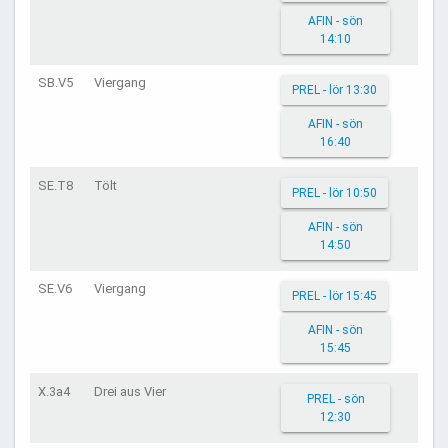
AFIN - sön
14:10
SB.V5
Viergang
PREL - lör 13:30
AFIN - sön
16:40
SE.T8
Tölt
PREL - lör 10:50
AFIN - sön
14:50
SE.V6
Viergang
PREL - lör 15:45
AFIN - sön
15:45
X.3a4
Drei aus Vier
PREL - sön
12:30