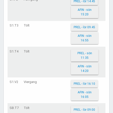
PREL - lör 14:45
AFIN - sön
15:20
S1.T3
Tölt
PREL - lör 09:45
AFIN - sön
16:55
S1.T4
Tölt
PREL - sön
11:35
AFIN - sön
14:20
S1.V2
Viergang
PREL - lör 16:10
AFIN - sön
16:05
SB.T7
Tölt
PREL - lör 09:00