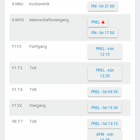
X.Mito
Kostümtölt
FIN - lör 21:00
X.MVG
Mannschaftsviergang
PREL
FIN - lör 17:00
Y1.F2
Fünfgang
PREL - sön
12:10
Y1.T3
Tölt
PREL - sön
12:20
Y1.T4
Tölt
PREL - lör 09:35
Y1.V2
Viergang
PREL - lör 15:30
YB.T7
Tölt
PREL - lör 13:15
AFIN - sön