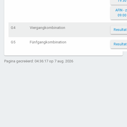
19:30
AFIN - 
09:00
G4
Viergangkombination
Resulta
G5
Fünfgangkombination
Resulta
Pagina gecreëerd: 04:36:17 op 7 aug. 2026