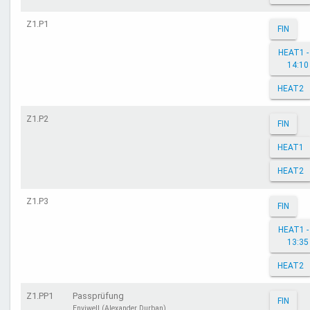
Z1.P1
FIN
HEAT1 - 
14:10
HEAT2
Z1.P2
FIN
HEAT1
HEAT2
Z1.P3
FIN
HEAT1 - 
13:35
HEAT2
Z1.PP1
Passprüfung
FIN
Enviwell (Alexander Durban)