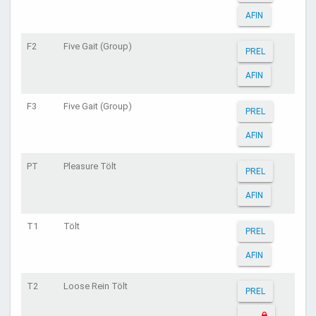
AFIN
F2
Five Gait (Group)
PREL
AFIN
F3
Five Gait (Group)
PREL
AFIN
PT
Pleasure Tölt
PREL
AFIN
T1
Tölt
PREL
AFIN
T2
Loose Rein Tölt
PREL