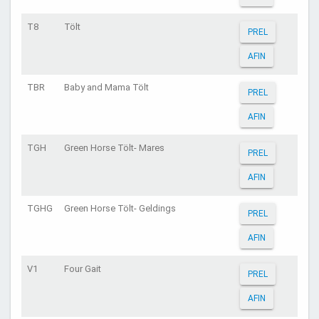
T8
Tölt
PREL
AFIN
TBR
Baby and Mama Tölt
PREL
AFIN
TGH
Green Horse Tölt- Mares
PREL
AFIN
TGHG
Green Horse Tölt- Geldings
PREL
AFIN
V1
Four Gait
PREL
AFIN