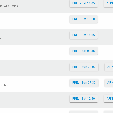
PREL - Sat 12:05
AFIN
ual Wild Design
PREL - Sat 18:10
PREL - Sat 16:35
t
PREL - Sat 09:55
PREL - Sun 08:00
AFI
t
PREL - Sun 07:30
AFI
Domblick
PREL - Sat 12:50
AFIN