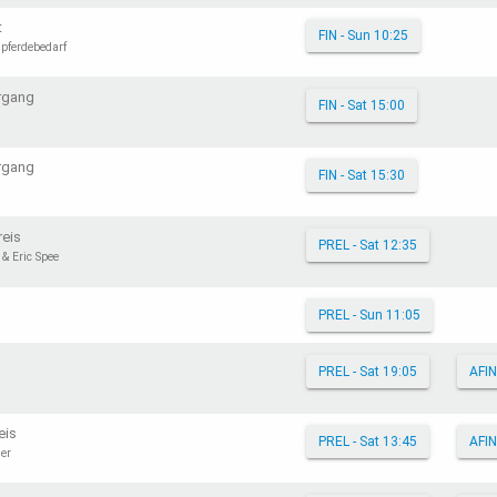
t
FIN - Sun 10:25
dpferdebedarf
ergang
FIN - Sat 15:00
ergang
FIN - Sat 15:30
eis
PREL - Sat 12:35
& Eric Spee
PREL - Sun 11:05
PREL - Sat 19:05
AFIN
eis
PREL - Sat 13:45
AFIN
er