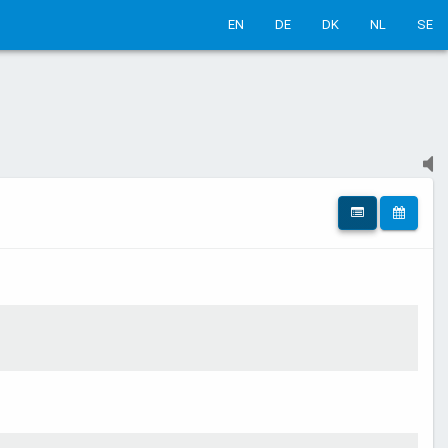
EN
DE
DK
NL
SE