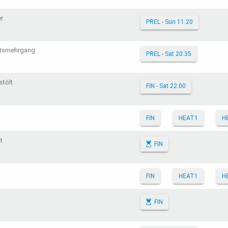
er
PREL - Sun 11:20
tsmehrgang
PREL - Sat 20:35
stölt
FIN - Sat 22:00
FIN
HEAT1
H
t
FIN
FIN
HEAT1
H
FIN