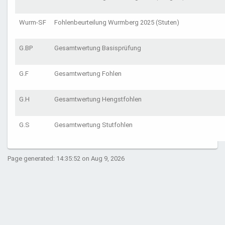
Wurm-SF
Fohlenbeurteilung Wurmberg 2025 (Stuten)
G.BP
Gesamtwertung Basisprüfung
G.F
Gesamtwertung Fohlen
G.H
Gesamtwertung Hengstfohlen
G.S
Gesamtwertung Stutfohlen
Page generated: 14:35:52 on Aug 9, 2026