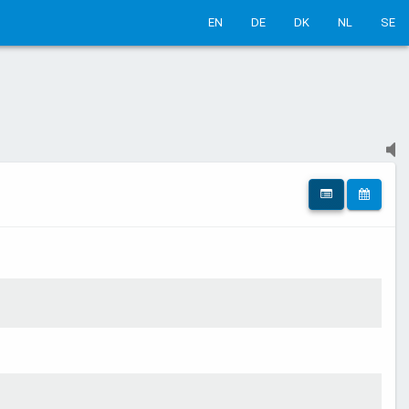
EN
DE
DK
NL
SE