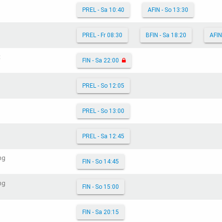
PREL - Sa 10:40
AFIN - So 13:30
PREL - Fr 08:30
BFIN - Sa 18:20
AFIN
t
FIN - Sa 22:00
PREL - So 12:05
PREL - So 13:00
PREL - Sa 12:45
ng
FIN - So 14:45
ng
FIN - So 15:00
FIN - Sa 20:15