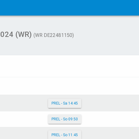
2024 (WR)
(WR DE22481150)
PREL - Sa 14:45
PREL - So 09:50
PREL - So 11:45