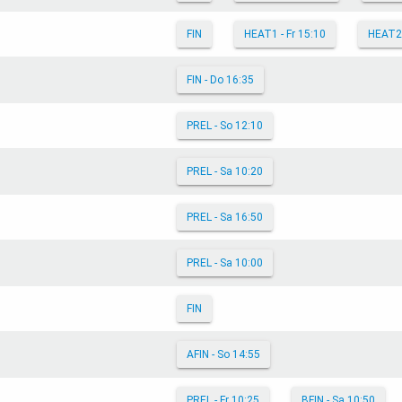
FIN
HEAT1 - Fr 15:10
HEAT2
FIN - Do 16:35
PREL - So 12:10
PREL - Sa 10:20
PREL - Sa 16:50
PREL - Sa 10:00
FIN
AFIN - So 14:55
PREL - Fr 10:25
BFIN - Sa 10:50