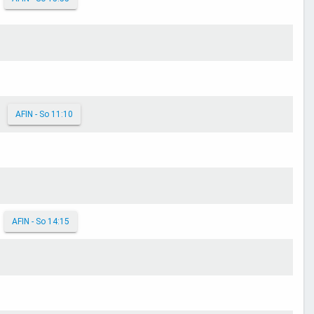
AFIN - So 11:10
AFIN - So 14:15