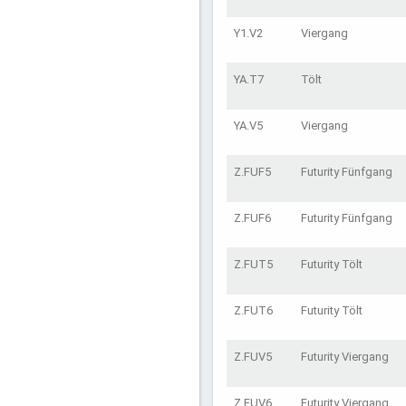
Y1.V2
Viergang
YA.T7
Tölt
YA.V5
Viergang
Z.FUF5
Futurity Fünfgang
Z.FUF6
Futurity Fünfgang
Z.FUT5
Futurity Tölt
Z.FUT6
Futurity Tölt
Z.FUV5
Futurity Viergang
Z.FUV6
Futurity Viergang