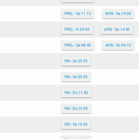
PREL - Sa 11:15
BFIN - Sa 19:00
PREL - Fr 09:50
AFIN - Sa 14:45
PREL - Sa 08:45
AFIN - So 09:10
FIN - So 09:25
FIN - So 09:35
FIN - Do 11:40
FIN - Do 10:55
FIN - Sa 16:00