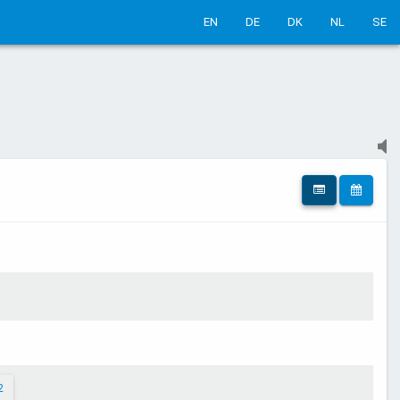
EN
DE
DK
NL
SE
2