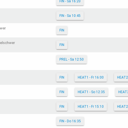
FIN - Sa 16:20
FIN - Sa 10:45
hwer
FIN
telschwer
FIN
PREL - Sa 12:50
FIN
HEAT1 - Fr 16:00
HEAT2
FIN
HEAT1 - So 12:35
HEAT
FIN
HEAT1 - Fr 15:10
HEAT2
FIN - Do 16:35