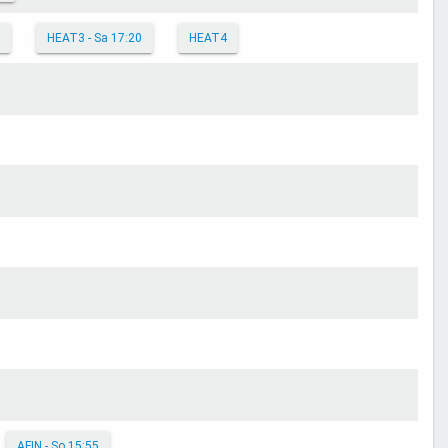
HEAT3 - Sa 17:20
HEAT4
AFIN - So 15:55