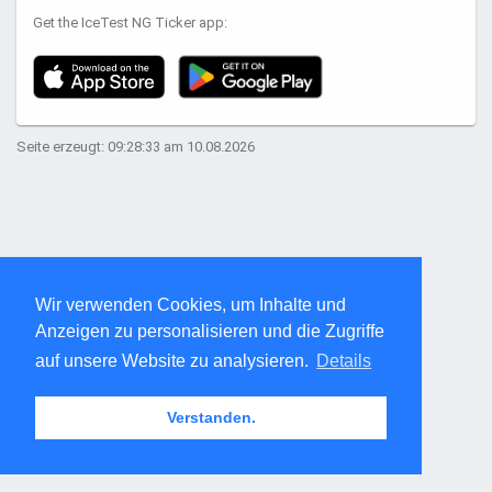
Get the IceTest NG Ticker app:
Seite erzeugt: 09:28:33 am 10.08.2026
Wir verwenden Cookies, um Inhalte und
Anzeigen zu personalisieren und die Zugriffe
auf unsere Website zu analysieren.
Details
Verstanden.