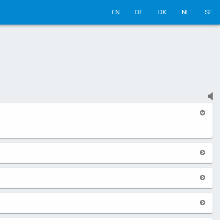
EN
DE
DK
NL
SE