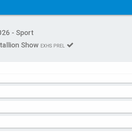
026 - Sport
allion Show
EXHS PREL