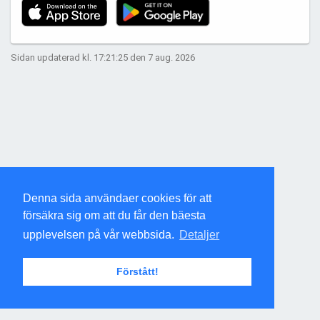
Sidan updaterad kl. 17:21:25 den 7 aug. 2026
Denna sida användaer cookies för att
försäkra sig om att du får den bäesta
upplevelsen på vår webbsida.
Detaljer
Förstått!