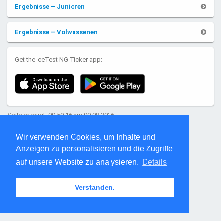
Ergebnisse – Junioren
Ergebnisse – Volwassenen
Get the IceTest NG Ticker app:
Seite erzeugt: 09:59:16 am 09.08.2026
Wir verwenden Cookies, um Inhalte und
Anzeigen zu personalisieren und die Zugriffe
auf unsere Website zu analysieren.
Details
Verstanden.