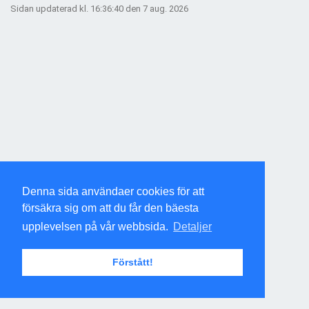
Sidan updaterad kl. 16:36:40 den 7 aug. 2026
Denna sida användaer cookies för att
försäkra sig om att du får den bäesta
upplevelsen på vår webbsida.
Detaljer
Förstått!