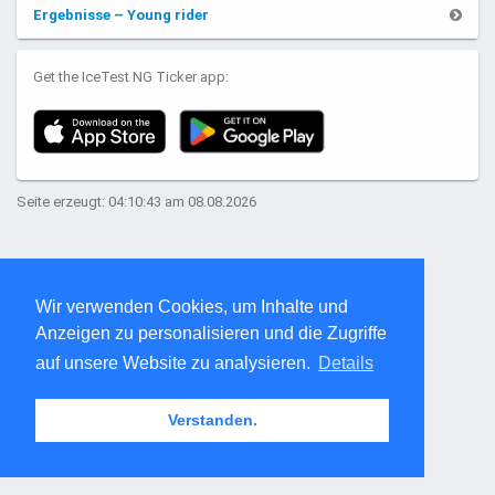
Ergebnisse – Young rider
Get the IceTest NG Ticker app:
Seite erzeugt: 04:10:43 am 08.08.2026
Wir verwenden Cookies, um Inhalte und
Anzeigen zu personalisieren und die Zugriffe
auf unsere Website zu analysieren.
Details
Verstanden.