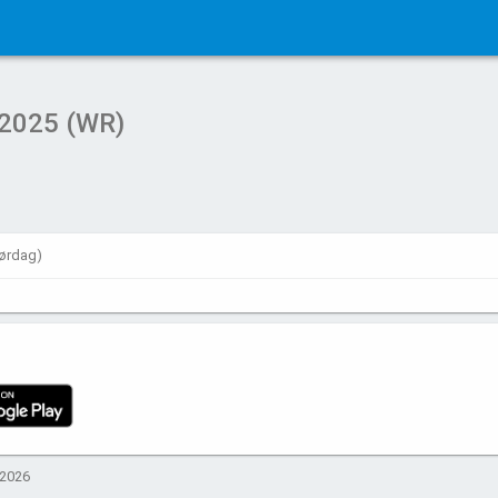
2025 (WR)
 lørdag)
 2026