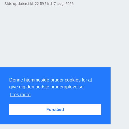
Side opdateret kl. 22:59:36 d. 7. aug. 2026
Denne hjemmeside bruger cookies for at
give dig den bedste brugeroplevelse.
Læs mere
Forstået!