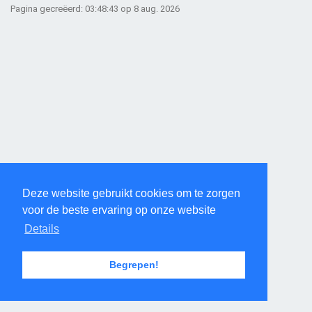
Pagina gecreëerd: 03:48:43 op 8 aug. 2026
Deze website gebruikt cookies om te zorgen
voor de beste ervaring op onze website
Details
Begrepen!