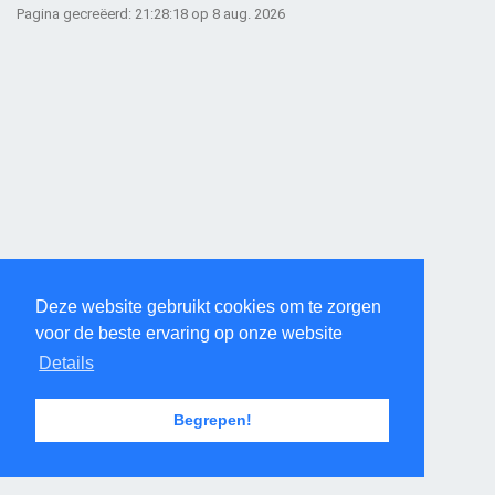
Pagina gecreëerd: 21:28:18 op 8 aug. 2026
Deze website gebruikt cookies om te zorgen
voor de beste ervaring op onze website
Details
Begrepen!