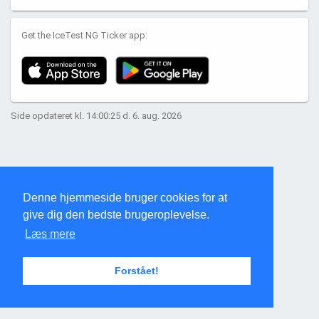
Get the IceTest NG Ticker app:
Side opdateret kl. 14:00:25 d. 6. aug. 2026
Denne hjemmeside bruger cookies for at
give dig den bedste brugeroplevelse.
Læs mere
Forstået!