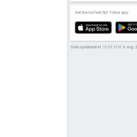
Get the IceTest NG Ticker app:
Side opdateret kl. 11:21:17 d. 9. aug. 