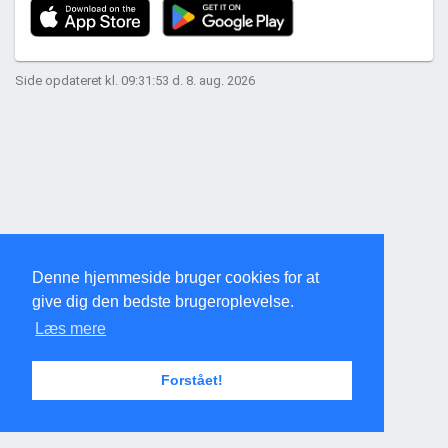
Side opdateret kl. 09:31:53 d. 8. aug. 2026
Denne hjemmeside bruger cookies for at
give dig den bedste brugeroplevelse.
Læs mere
Forstået!