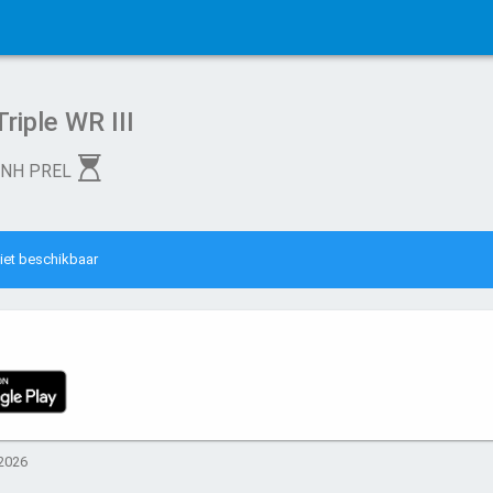
riple WR III
NH PREL
 niet beschikbaar
 2026