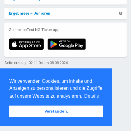
Ergebnisse – Junioren
Get the IceTest NG Ticker app:
Seite erzeugt: 02:11:04 am 08.08.2026
Wir verwenden Cookies, um Inhalte und
Anzeigen zu personalisieren und die Zugriffe
auf unsere Website zu analysieren.
Details
Verstanden.