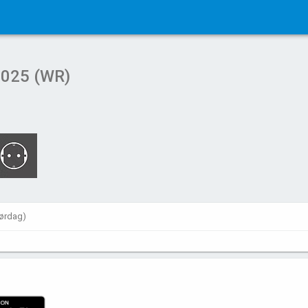
2025 (WR)
 lørdag)