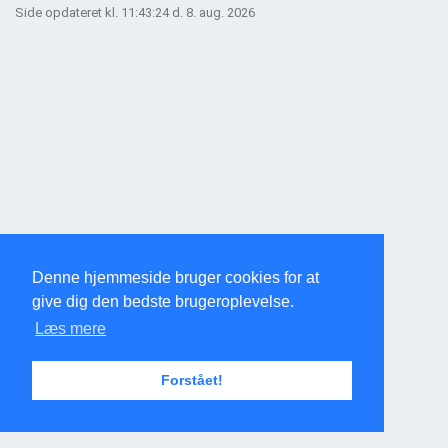
Side opdateret kl. 11:43:24 d. 8. aug. 2026
Denne hjemmeside bruger cookies for at
give dig den bedste brugeroplevelse.
Læs mere
Forstået!