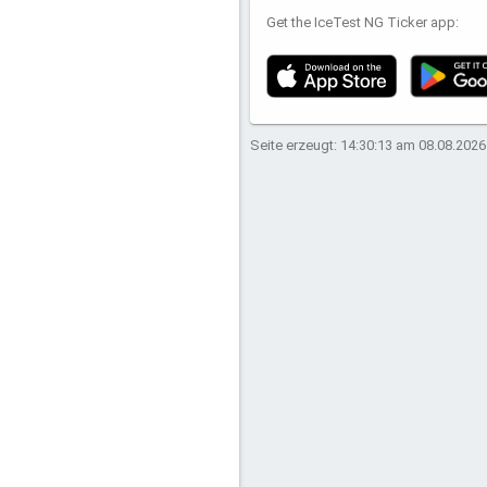
Get the IceTest NG Ticker app:
Seite erzeugt: 14:30:13 am 08.08.2026