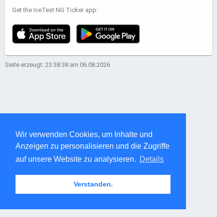
Get the IceTest NG Ticker app:
Seite erzeugt: 23:38:38 am 06.08.2026
Wir verwenden Cookies, um Inhalte und
Anzeigen zu personalisieren und die Zugriffe
auf unsere Website zu analysieren.
Details
Verstanden.