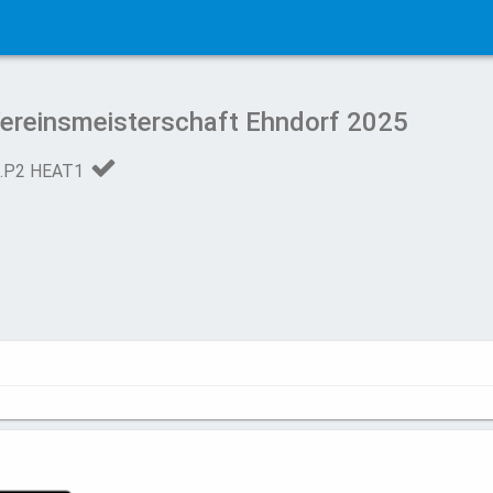
ereinsmeisterschaft Ehndorf 2025
.P2 HEAT1