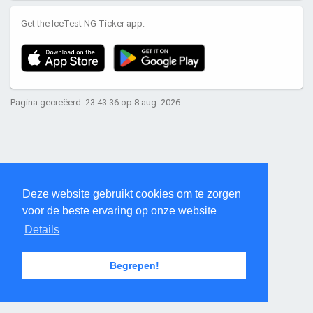
Get the IceTest NG Ticker app:
Pagina gecreëerd: 23:43:36 op 8 aug. 2026
Deze website gebruikt cookies om te zorgen
voor de beste ervaring op onze website
Details
Begrepen!