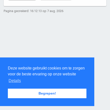
Pagina gecreëerd: 16:12:13 op 7 aug. 2026
Deze website gebruikt cookies om te zorgen
voor de beste ervaring op onze website
Details
Begrepen!