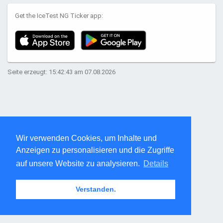
Get the IceTest NG Ticker app:
Seite erzeugt: 15:42:43 am 07.08.2026
Wir verwenden Cookies, um Inhalte und
Anzeigen zu personalisieren und die Zugriffe
auf unsere Website zu analysieren.
Details
Verstanden.