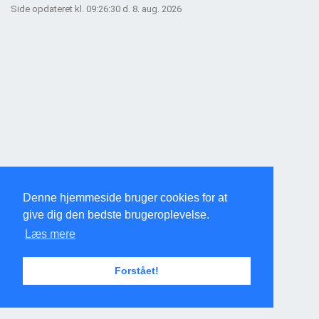
Side opdateret kl. 09:26:30 d. 8. aug. 2026
Denne hjemmeside bruger cookies for at
give dig den bedste brugeroplevelse.
Læs mere
Forstået!