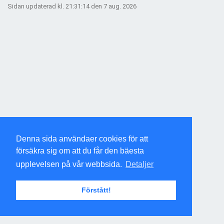
Sidan updaterad kl. 21:31:14 den 7 aug. 2026
Denna sida användaer cookies för att
försäkra sig om att du får den bäesta
upplevelsen på vår webbsida.
Detaljer
Förstått!