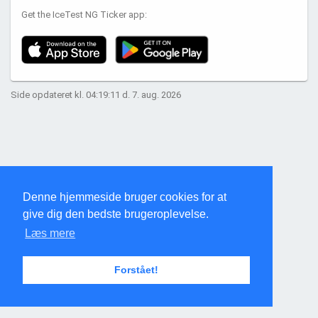
Get the IceTest NG Ticker app:
Side opdateret kl. 04:19:11 d. 7. aug. 2026
Denne hjemmeside bruger cookies for at
give dig den bedste brugeroplevelse.
Læs mere
Forstået!