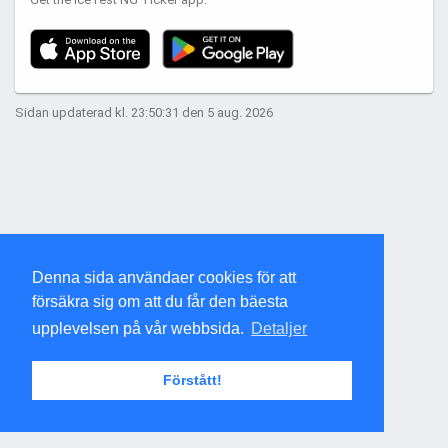
Sidan updaterad kl. 23:50:31 den 5 aug. 2026
Denna sida användaer cookies för att
försäkra sig om att du får den bäesta
upplevelsen på vår webbsida.
Detaljer
Förstått!