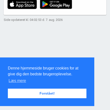
Side opdateret kl. 04:02:53 d. 7. aug. 2026
Denne hjemmeside bruger cookies for at
give dig den bedste brugeroplevelse.
Læs mere
Forstået!