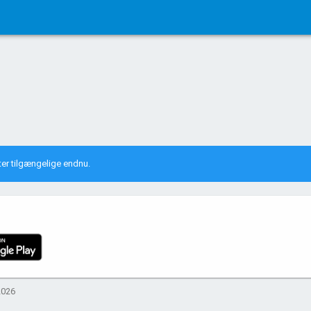
tater tilgængelige endnu.
2026