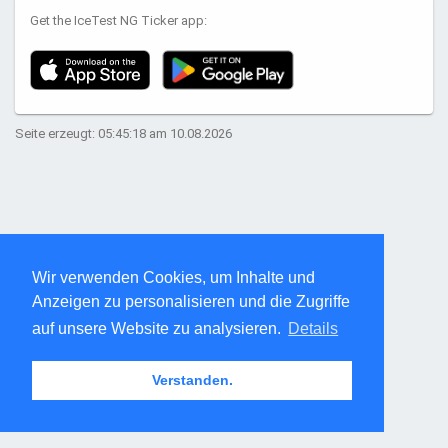
Get the IceTest NG Ticker app:
Seite erzeugt: 05:45:18 am 10.08.2026
Wir verwenden Cookies, um Inhalte und
Anzeigen zu personalisieren und die Zugriffe
auf unsere Website zu analysieren.
Details
Verstanden.